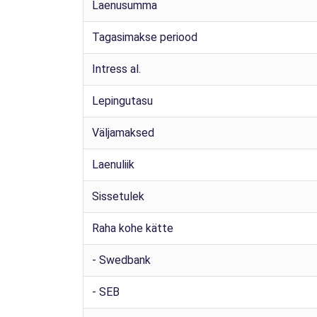
Laenusumma
Tagasimakse periood
Intress al.
Lepingutasu
Väljamaksed
Laenuliik
Sissetulek
Raha kohe kätte
- Swedbank
- SEB