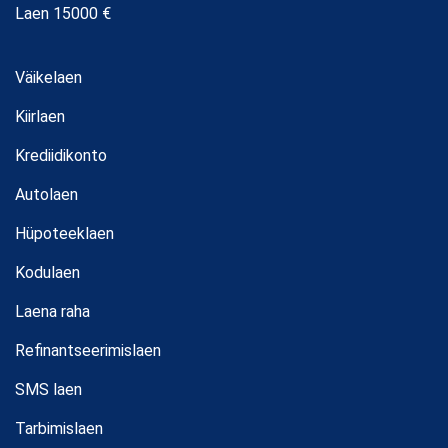
Laen 15000 €
Väikelaen
Kiirlaen
Krediidikonto
Autolaen
Hüpoteeklaen
Kodulaen
Laena raha
Refinantseerimislaen
SMS laen
Tarbimislaen