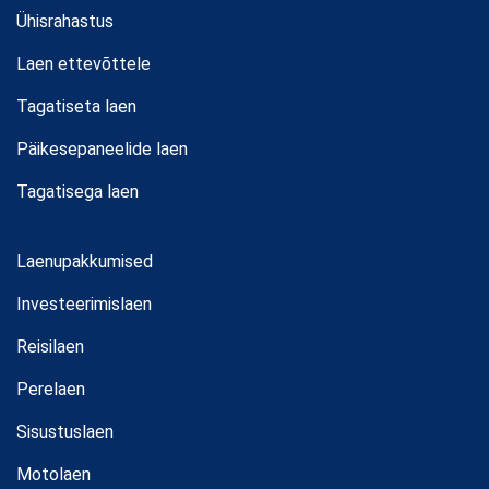
Ühisrahastus
Laen ettevõttele
Tagatiseta laen
Päikesepaneelide laen
Tagatisega laen
Laenupakkumised
Investeerimislaen
Reisilaen
Perelaen
Sisustuslaen
Motolaen