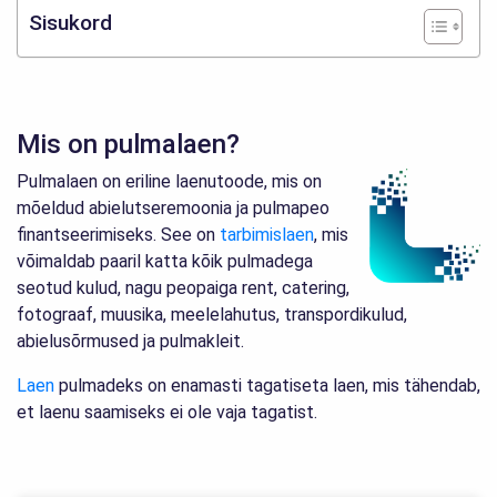
Sisukord
Mis on pulmalaen?
Pulmalaen on eriline laenutoode, mis on
mõeldud abielutseremoonia ja pulmapeo
finantseerimiseks. See on
tarbimislaen
, mis
võimaldab paaril katta kõik pulmadega
seotud kulud, nagu peopaiga rent, catering,
fotograaf, muusika, meelelahutus, transpordikulud,
abielusõrmused ja pulmakleit.
Laen
pulmadeks on enamasti tagatiseta laen, mis tähendab,
et laenu saamiseks ei ole vaja tagatist.