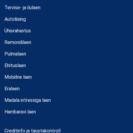
Tervise- ja ilulaen
Autoliising
Ühisrahastus
Remondilaen
Pulmalaen
Ehituslaen
Mobiilne laen
Eralaen
Madala intressiga laen
Hambaravi laen
Creditinfo ja taustakontroll