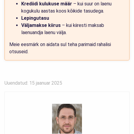
Krediidi kulukuse määr
– kui suur on laenu
kogukulu aastas koos kõikide tasudega.
Lepingutasu
Väljamakse kiirus
– kui kiiresti maksab
laenuandja laenu välja.
Meie eesmärk on aidata sul teha parimaid rahalisi
otsuseid.
Uuendatud: 15 jaanuar 2025