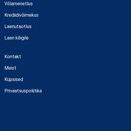
Võlamenetlus
Krediidivõimekus
Laenutaotlus
Laen kõigile
Kontakt
Meist
Küpsised
Privaatsuspoliitika