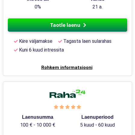
0%
21 a.
Taotle laenu
Kiire väljamakse
Tagasta laen sularahas
Kuni 6 kuud intressita
Rohkem informatsiooni
Laenusumma
Laenuperiood
100 € - 10 000 €
5 kuud - 60 kuud