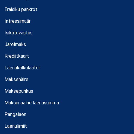
Eraisiku pankrot
Intressimäär
Isikutuvastus
Järelmaks
Krediitkaart
Laenukalkulaator
Maksehäire
Maksepuhkus
Maksimaalne laenusumma
Pangalaen
Laenulimiit