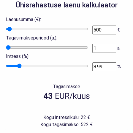
Ühisrahastuse laenu kalkulaator
Laenusumma (€):
€
Tagasimakseperiood (a.):
a.
Intress (%):
%
Tagasimakse
43
EUR/kuus
Kogu intressikulu: 22 €
Kogu tagasimakse: 522 €