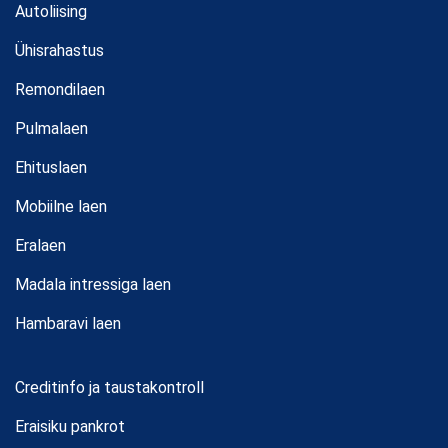
Autoliising
Ühisrahastus
Remondilaen
Pulmalaen
Ehituslaen
Mobiilne laen
Eralaen
Madala intressiga laen
Hambaravi laen
Creditinfo ja taustakontroll
Eraisiku pankrot