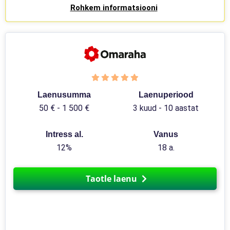
Rohkem informatsiooni
Laenusumma
Laenuperiood
50 € - 1 500 €
3 kuud - 10 aastat
Intress al.
Vanus
12%
18 a.
Taotle laenu