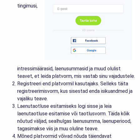
tingimusi,
intressimäärasid, laenusummasid ja muud olulist
teavet, et leida platvorm, mis vastab sinu vajadustele.
Registreeri end platvormil kasutajaks. Selleks täita
registreerimisvorm, kus sisestad enda isikuandmed ja
vajaliku teave.
Laenutaotluse esitamiseks logi sisse ja leia
laenutaotluse esitamise või taotlusvorm. Täida kõik
nõutud väljad, sealhulgas laenusumma, laenuperiood,
tagasimakse viis ja muu oluline teave.
Mõned platvormid võivad nõuda täiendavat