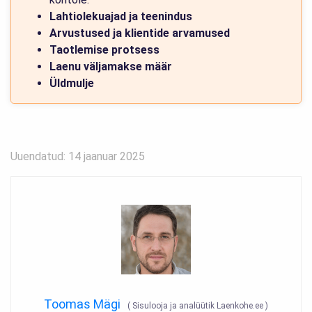
Lahtiolekuajad ja teenindus
Arvustused ja klientide arvamused
Taotlemise protsess
Laenu väljamakse määr
Üldmulje
Uuendatud: 14 jaanuar 2025
Toomas Mägi
(
Sisulooja ja analüütik Laenkohe.ee
)