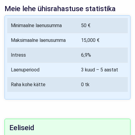
Meie lehe ühisrahastuse statistika
Minimaalne laenusumma
50 €
Maksimaalne laenusumma
15,000 €
Intress
6,9%
Laenuperiood
3 kuud – 5 aastat
Raha kohe kätte
0 tk
Eeliseid