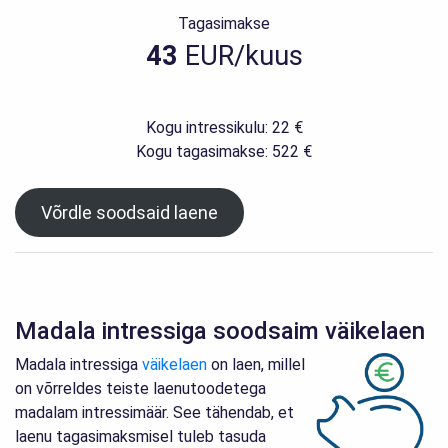
Tagasimakse
43
EUR/kuus
Kogu intressikulu: 22 €
Kogu tagasimakse: 522 €
Võrdle soodsaid laene
Madala intressiga soodsaim väikelaen
Madala intressiga
väikelaen
on laen, millel
on võrreldes teiste laenutoodetega
madalam intressimäär. See tähendab, et
laenu tagasimaksmisel tuleb tasuda