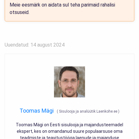
Meie eesmärk on aidata sul teha parimaid rahalisi
otsuseid.
Uuendatud: 14 august 2024
Toomas Mägi
(
Sisulooja ja analüütik Laenkohe.ee
)
Toomas Mägi on Eesti sisulooja ja majandusteemadel
ekspert, kes on omandanud suure populaarsuse oma
teadmiste ja teavitustööga laenude ja majanduse