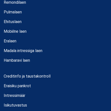
Remondilaen
Pulmalaen
Ehituslaen
Mobiilne laen
Eralaen
Madala intressiga laen
Hambaravi laen
Creditinfo ja taustakontroll
Eraisiku pankrot
Intressimäär
Isikutuvastus