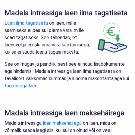
Madala intressiga laen ilma tagatiseta
Laen ilma tagatiseta
on laen, mille
saamiseks ei pea sul olema vara, mille
sead tagatiseks. See tähendab, et
laenuvõtja ei riski oma vara kaotamisega,
kui sa ei suuda laenu tagasi maksta.
See on mugav ja paindlik, sest see ei nõua lisadokumente
ega hindamisi. Madala intressiga laen ilma tagatiseta on
tavaliselt väiksemas summas ja lühema maksetähtajaga kui
tagatisega laen
.
Madala intressiga laen maksehäirega
Madala intressiga
laen maksehäirega
on laen, mida on
võimalik saada isegi siis, kui sul on olnud või on veel