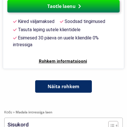
Taotle laenu
Kiired väljamaksed
Soodsad tingimused
Tasuta leping uutele klientidele
Esimesed 30 päeva on uuele kliendile 0%
intressiga
Rohkem informatsiooni
Näita rohkem
Madala intressiga laen
Kodu
»
Sisukord