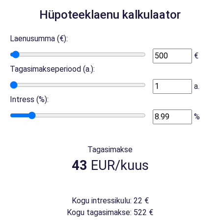
Hüpoteeklaenu kalkulaator
Laenusumma (€):
€
Tagasimakseperiood (a.):
a.
Intress (%):
%
Tagasimakse
43
EUR/kuus
Kogu intressikulu: 22 €
Kogu tagasimakse: 522 €