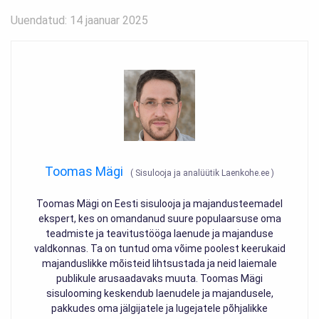
Uuendatud: 14 jaanuar 2025
Toomas Mägi
(
Sisulooja ja analüütik Laenkohe.ee
)
Toomas Mägi on Eesti sisulooja ja majandusteemadel
ekspert, kes on omandanud suure populaarsuse oma
teadmiste ja teavitustööga laenude ja majanduse
valdkonnas. Ta on tuntud oma võime poolest keerukaid
majanduslikke mõisteid lihtsustada ja neid laiemale
publikule arusaadavaks muuta. Toomas Mägi
sisulooming keskendub laenudele ja majandusele,
pakkudes oma jälgijatele ja lugejatele põhjalikke