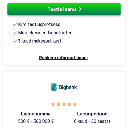
Taotle laenu
Kiire taotlusprotsess
Mitmekesised laenutooted
3 kuud maksepuhkust
Rohkem informatsiooni
Laenusumma
Laenuperiood
500 € - 500 000 €
6 kuud - 30 aastat