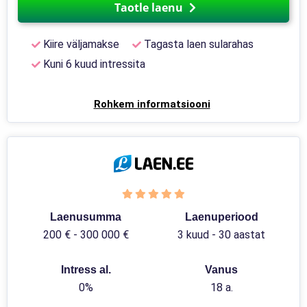
Taotle laenu
Kiire väljamakse
Tagasta laen sularahas
Kuni 6 kuud intressita
Rohkem informatsiooni
Laenusumma
Laenuperiood
200 € - 300 000 €
3 kuud - 30 aastat
Intress al.
Vanus
0%
18 a.