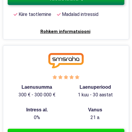
Kiire taotlemine
Madalad intressid
Rohkem informatsiooni
Laenusumma
Laenuperiood
300 € - 300 000 €
1 kuu - 30 aastat
Intress al.
Vanus
0%
21 a.