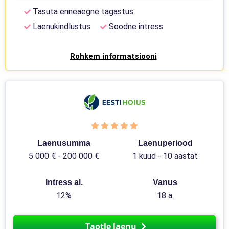
Tasuta enneaegne tagastus
Laenukindlustus
Soodne intress
Rohkem informatsiooni
Laenusumma
Laenuperiood
5 000 € - 200 000 €
1 kuud - 10 aastat
Intress al.
Vanus
12%
18 a.
Taotle laenu