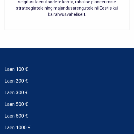
selgitusi laenutoodete kohta, rahalise planeerimise
strateegiatele ning majandusarengutele nii Eestis kui
ka rahvusvaheliselt.
Laen 100 €
Laen 200 €
Laen 300 €
Laen 500 €
Laen 800 €
Laen 1000 €