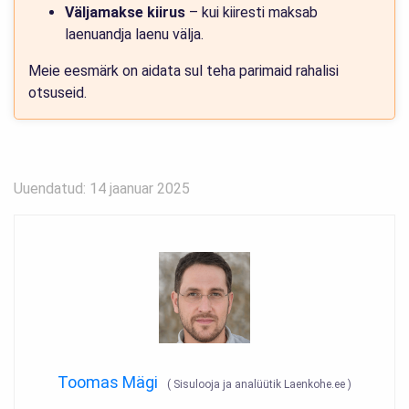
Väljamakse kiirus
– kui kiiresti maksab
laenuandja laenu välja.
Meie eesmärk on aidata sul teha parimaid rahalisi
otsuseid.
Uuendatud: 14 jaanuar 2025
Toomas Mägi
(
Sisulooja ja analüütik Laenkohe.ee
)