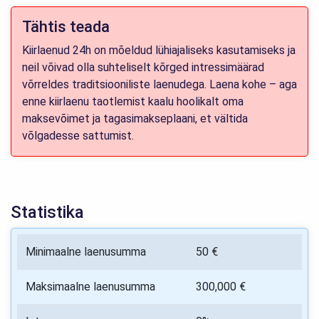
Tähtis teada
Kiirlaenud 24h on mõeldud lühiajaliseks kasutamiseks ja
neil võivad olla suhteliselt kõrged intressimäärad
võrreldes traditsiooniliste laenudega. Laena kohe – aga
enne kiirlaenu taotlemist kaalu hoolikalt oma
maksevõimet ja tagasimakseplaani, et vältida
võlgadesse sattumist.
Statistika
Minimaalne laenusumma
50 €
Maksimaalne laenusumma
300,000 €