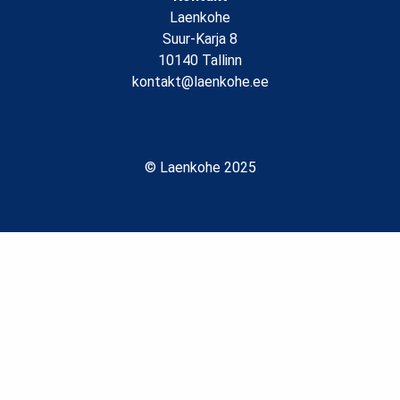
Laenkohe
Suur-Karja 8
10140 Tallinn
kontakt@laenkohe.ee
© Laenkohe 2025