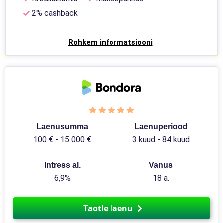
2% cashback
Rohkem informatsiooni
Laenusumma
Laenuperiood
100 € - 15 000 €
3 kuud - 84 kuud
Intress al.
Vanus
6,9%
18 a.
Taotle laenu