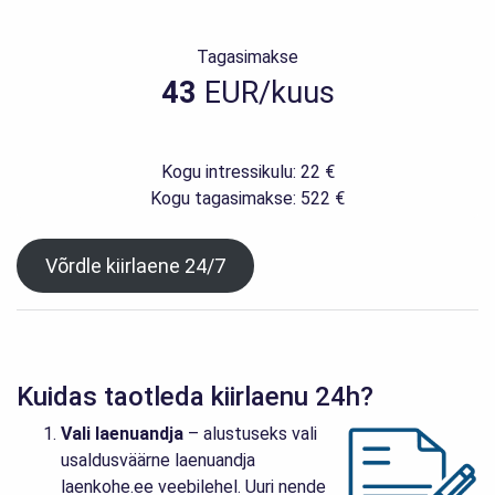
Tagasimakse
43
EUR/kuus
Kogu intressikulu: 22 €
Kogu tagasimakse: 522 €
Võrdle kiirlaene 24/7
Kuidas taotleda kiirlaenu 24h?
Vali laenuandja
– alustuseks vali
usaldusväärne laenuandja
laenkohe.ee veebilehel. Uuri nende