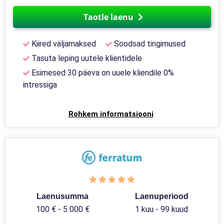
Taotle laenu
Kiired väljamaksed
Soodsad tingimused
Tasuta leping uutele klientidele
Esimesed 30 päeva on uuele kliendile 0%
intressiga
Rohkem informatsiooni
Laenusumma
Laenuperiood
100 € - 5 000 €
1 kuu - 99 kuud