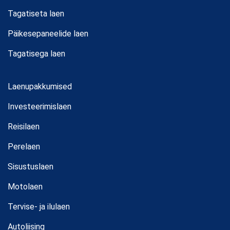
Tagatiseta laen
Päikesepaneelide laen
Tagatisega laen
Laenupakkumised
Investeerimislaen
Reisilaen
Perelaen
Sisustuslaen
Motolaen
Tervise- ja ilulaen
Autoliising