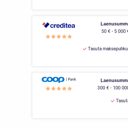
Laenusumm
50 € - 5 000 
Tasuta maksepuhku
Laenusumm
300 € - 100 00
Tasut