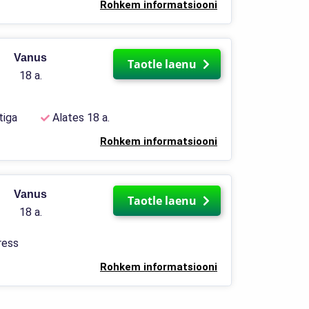
Rohkem informatsiooni
Vanus
Taotle laenu
18 a.
tiga
Alates 18 a.
Rohkem informatsiooni
Vanus
Taotle laenu
18 a.
ress
Rohkem informatsiooni