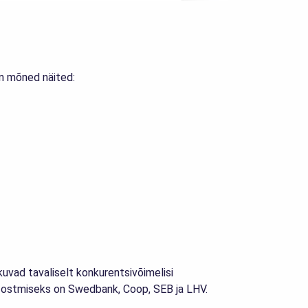
n mõned näited:
uvad tavaliselt konkurentsivõimelisi
to ostmiseks on Swedbank, Coop, SEB ja LHV.