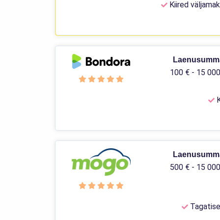
Kiired väljama
Laenusumm
100 € - 15 000
K
Laenusumm
500 € - 15 000
Tagatise