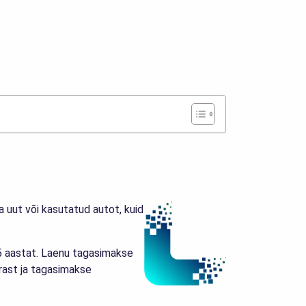
a uut või kasutatud autot, kuid
5 aastat. Laenu tagasimakse
rast ja tagasimakse