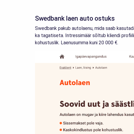
Swedbank laen auto ostuks
Swedbank pakub autolaenu, mida saab kasutada u
ka tagatiseta. Intressimäär sõltub kliendi profi
kohustuslik. Laenusumma kuni 20 000 €.