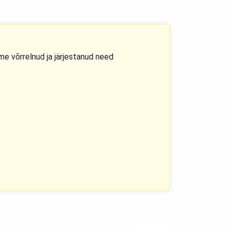
me võrrelnud ja järjestanud need