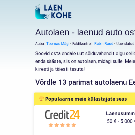
Autolaen - laenud auto os
Autor:
Toomas Mägi
Faktikontroll:
Robin Raud
Uuendatud
Soovid osta endale uut sõiduvahendit olgu sellek
enda sääste, siis on autolaen, midagi sulle. Me
kiiresti ja täiesti tasuta!
Võrdle 13 parimat autolaenu Ee
Populaarne meie külastajate seas
Laenusumm
50 € - 5 000 