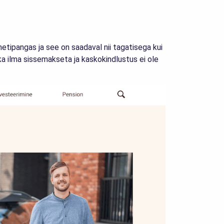
tipangas ja see on saadaval nii tagatisega kui
 ka ilma sissemakseta ja kaskokindlustus ei ole