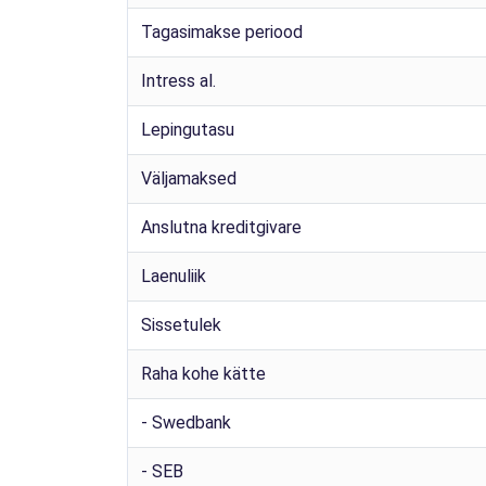
Tagasimakse periood
Intress al.
Lepingutasu
Väljamaksed
Anslutna kreditgivare
Laenuliik
Sissetulek
Raha kohe kätte
- Swedbank
- SEB