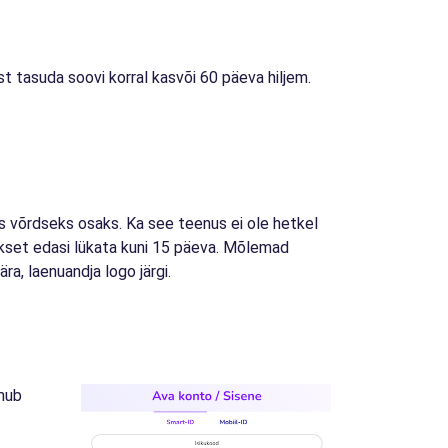
st tasuda soovi korral kasvõi 60 päeva hiljem.
s võrdseks osaks. Ka see teenus ei ole hetkel
akset edasi lükata kuni 15 päeva. Mõlemad
, laenuandja logo järgi.
imub