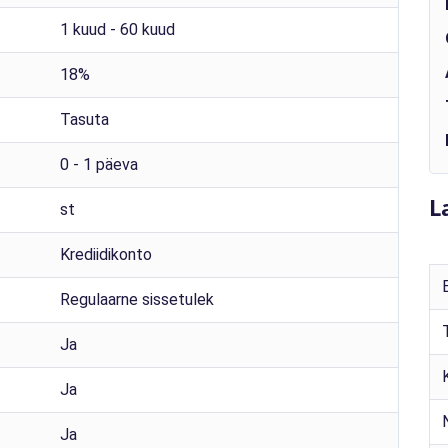
1 kuud - 60 kuud
18%
Tasuta
0 - 1 päeva
L
st
Krediidikonto
Regulaarne sissetulek
Ja
Ja
Ja